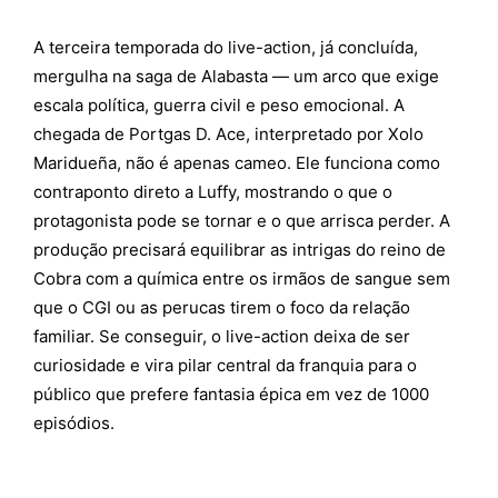
A terceira temporada do live-action, já concluída,
mergulha na saga de Alabasta — um arco que exige
escala política, guerra civil e peso emocional. A
chegada de Portgas D. Ace, interpretado por Xolo
Maridueña, não é apenas cameo. Ele funciona como
contraponto direto a Luffy, mostrando o que o
protagonista pode se tornar e o que arrisca perder. A
produção precisará equilibrar as intrigas do reino de
Cobra com a química entre os irmãos de sangue sem
que o CGI ou as perucas tirem o foco da relação
familiar. Se conseguir, o live-action deixa de ser
curiosidade e vira pilar central da franquia para o
público que prefere fantasia épica em vez de 1000
episódios.