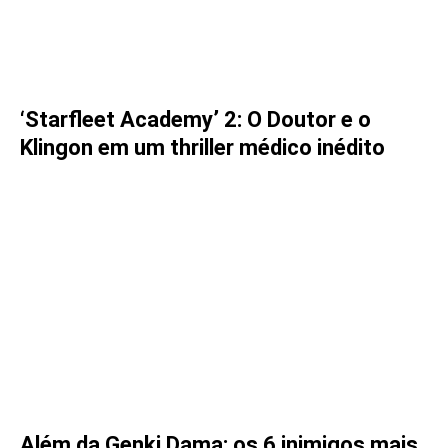
‘Starfleet Academy’ 2: O Doutor e o
Klingon em um thriller médico inédito
Além da Genki Dama: os 6 inimigos mais