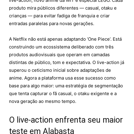
live-action, novo anime da WIT e especial LEGO. Cada
produto mira públicos diferentes — casual, otaku e
crianças — para evitar fadiga de franquia e criar
entradas paralelas para novas gerações.
A Netflix não está apenas adaptando ‘One Piece’. Está
construindo um ecossistema deliberado com três
produtos audiovisuais que operam em camadas
distintas de público, tom e expectativa. O live-action já
superou o ceticismo inicial sobre adaptações de
anime. Agora a plataforma usa esse sucesso como
base para algo maior: uma estratégia de segmentação
que tenta capturar o fã casual, o otaku exigente e a
nova geração ao mesmo tempo.
O live-action enfrenta seu maior
teste em Alabasta