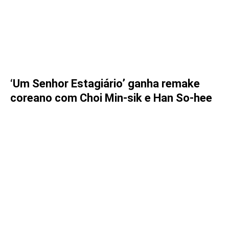
‘Um Senhor Estagiário’ ganha remake
coreano com Choi Min-sik e Han So-hee