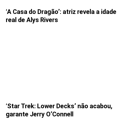
‘A Casa do Dragão’: atriz revela a idade
real de Alys Rivers
‘Star Trek: Lower Decks’ não acabou,
garante Jerry O’Connell