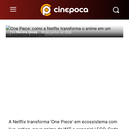
One Piece: como a Netflix
transforma o anime em um
ecossistema gigante
Por
Marina Souza
30 de junho de 2026
A Netflix transforma ‘One Piece’ em ecossistema com