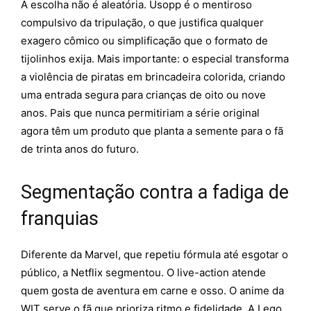
A escolha não é aleatória. Usopp é o mentiroso
compulsivo da tripulação, o que justifica qualquer
exagero cômico ou simplificação que o formato de
tijolinhos exija. Mais importante: o especial transforma
a violência de piratas em brincadeira colorida, criando
uma entrada segura para crianças de oito ou nove
anos. Pais que nunca permitiriam a série original
agora têm um produto que planta a semente para o fã
de trinta anos do futuro.
Segmentação contra a fadiga de
franquias
Diferente da Marvel, que repetiu fórmula até esgotar o
público, a Netflix segmentou. O live-action atende
quem gosta de aventura em carne e osso. O anime da
WIT serve o fã que prioriza ritmo e fidelidade. A Lego