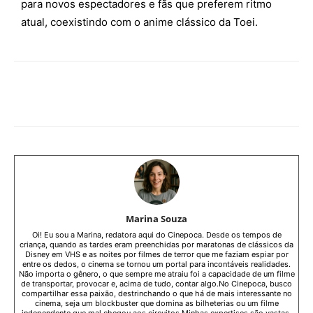
para novos espectadores e fãs que preferem ritmo
atual, coexistindo com o anime clássico da Toei.
Facebook
WhatsApp
Copy URL
Marina Souza
Oi! Eu sou a Marina, redatora aqui do Cinepoca. Desde os tempos de
criança, quando as tardes eram preenchidas por maratonas de clássicos da
Disney em VHS e as noites por filmes de terror que me faziam espiar por
entre os dedos, o cinema se tornou um portal para incontáveis realidades.
Não importa o gênero, o que sempre me atraiu foi a capacidade de um filme
de transportar, provocar e, acima de tudo, contar algo.No Cinepoca, busco
compartilhar essa paixão, destrinchando o que há de mais interessante no
cinema, seja um blockbuster que domina as bilheterias ou um filme
independente que mal chegou aos circuitos.Minhas expertises são vastas,