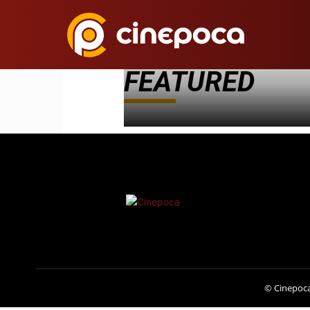
FEATURED
© Cinepoca