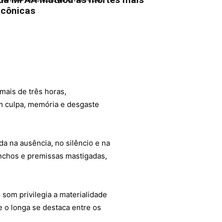
icônicas
mais de três horas,
em culpa, memória e desgaste
da na ausência, no silêncio e na
anchos e premissas mastigadas,
om privilegia a materialidade
e o longa se destaca entre os