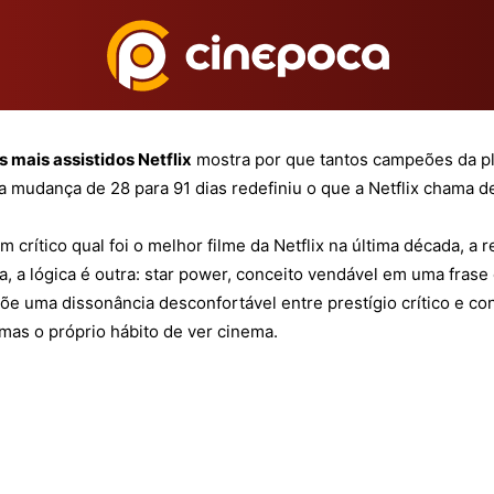
Por
Lucas Lobinco
6
2 de junho de 2026
s mais assistidos Netflix
mostra por que tantos campeões da pla
 mudança de 28 para 91 dias redefiniu o que a Netflix chama de
m crítico qual foi o melhor filme da Netflix na última década,
, a lógica é outra: star power, conceito vendável em uma frase 
e uma dissonância desconfortável entre prestígio crítico e con
 mas o próprio hábito de ver cinema.