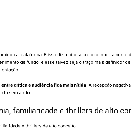
dominou a plataforma. E isso diz muito sobre o comportamento 
nimento de fundo, e esse talvez seja o traço mais definidor de 
mentação.
 entre crítica e audiência fica mais nítida.
A recepção negativa
orto sem atrito.
a, familiaridade e thrillers de alto co