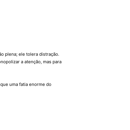
 plena; ele tolera distração.
onopolizar a atenção, mas para
 que uma fatia enorme do