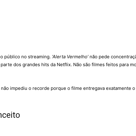
do público no streaming.
‘Alerta Vermelho’
não pede concentração
parte dos grandes hits da Netflix. Não são filmes feitos para m
 não impediu o recorde porque o filme entregava exatamente o
nceito