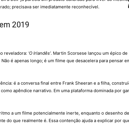
rado; precisava ser imediatamente reconhecível.
u em 2019
ão reveladora:
‘O Irlandês’
. Martin Scorsese lançou um épico de 
a. Não é apenas longo; é um filme que desacelera para pensar 
cia: é a conversa final entre Frank Sheeran e a filha, construí
ão como apêndice narrativo. Em uma plataforma dominada por g
mo a um filme potencialmente inerte, enquanto o desenho de s
nte do que realmente é. Essa contenção ajuda a explicar por qu