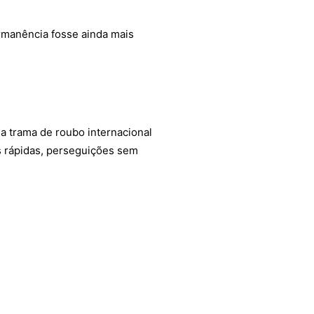
ermanência fosse ainda mais
a trama de roubo internacional
as rápidas, perseguições sem