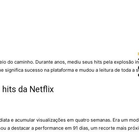
o do caminho. Durante anos, mediu seus hits pela explosão ini
ue significa sucesso na plataforma e mudou a leitura de toda a s
hits da Netflix
imediata e acumular visualizações em quatro semanas. Era um mod
ssou a destacar a performance em 91 dias, um recorte mais próx