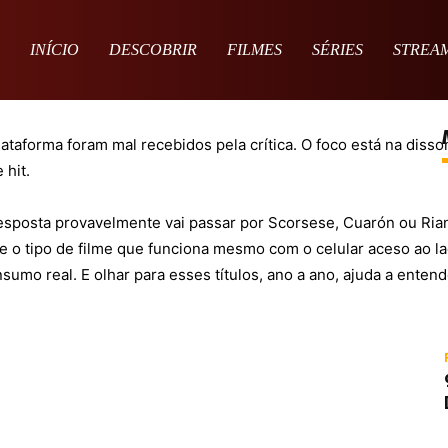
INÍCIO
DESCOBRIR
FILMES
SÉRIES
STREA
taforma foram mal recebidos pela crítica. O foco está na disson
 hit.
 a resposta provavelmente vai passar por Scorsese, Cuarón ou Ri
e o tipo de filme que funciona mesmo com o celular aceso ao la
sumo real. E olhar para esses títulos, ano a ano, ajuda a enten