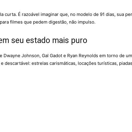
la curta. É razoável imaginar que, no modelo de 91 dias, sua p
a para filmes que pedem digestão, não impulso.
 em seu estado mais puro
úne Dwayne Johnson, Gal Gadot e Ryan Reynolds em torno de um
e descartável: estrelas carismáticas, locações turísticas, piad