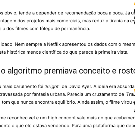
menos óbvio, tende a depender de recomendação boca a boca. Já
vantagem dos projetos mais comerciais, mas reduz a tirania da 
 e a dos filmes com fôlego de permanência.
 cuidado. Nem sempre a Netflix apresentou os dados com o mesm
sta histórica menos científica do que parece à primeira vista.
ue o algoritmo premiava conceito e ros
o mais barulhento foi
‘Bright’
, de David Ayer. A ideia era absurd
travessada por fantasia urbana. Parecia um cruzamento de
‘Tra
m tom que nunca encontra equilíbrio. Ainda assim, o filme virou 
ome reconhecível e um high concept vale mais do que acabamen
mente o que ele estava vendendo. Para uma plataforma que depe