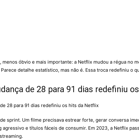
menos óbvio e mais importante: a Netflix mudou a régua no mei
 Parece detalhe estatístico, mas não é. Essa troca redefiniu o q
ança de 28 para 91 dias redefiniu os 
a de sprint. Um filme precisava estrear forte, gerar conversa 
g agressivo e títulos fáceis de consumir. Em 2023, a Netflix pa
 streaming.