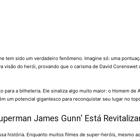
lme tem sido um verdadeiro fenômeno. Imagine só: uma pontuaç
ova visão do herói, provando que o carisma de David Corenswet
o para a bilheteria. Ele sinaliza algo muito maior: o Homem de A
 um potencial gigantesco para reconquistar seu lugar no topo
uperman James Gunn’ Está Revitaliza
ssa história. Enquanto muitos filmes de super-heróis, mesmo a