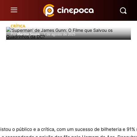
‘Superman’ de James Gunn: O Filme
que Salvou os Quadrinhos da DC?
CRÍTICA
Por
Marina Souza
1 de agosto de 2025
stou o público e a crítica, com um sucesso de bilheteria e 9