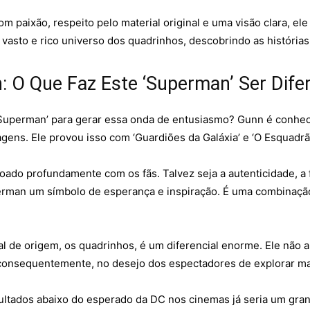
 paixão, respeito pelo material original e uma visão clara, ele
 vasto e rico universo dos quadrinhos, descobrindo as história
 O Que Faz Este ‘Superman’ Ser Dife
Superman’ para gerar essa onda de entusiasmo? Gunn é conheci
ns. Ele provou isso com ‘Guardiões da Galáxia’ e ‘O Esquadrão
do profundamente com os fãs. Talvez seja a autenticidade, a
erman um símbolo de esperança e inspiração. É uma combinação
l de origem, os quadrinhos, é um diferencial enorme. Ele não 
, consequentemente, no desejo dos espectadores de explorar mai
ultados abaixo do esperado da DC nos cinemas já seria um grand