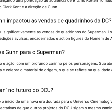
cançando uma pontuação de audiência de 91% no Rotten Tomatoes
 Clark Kent e a direção de Gunn.
nn impactou as vendas de quadrinhos da DC?
nou significativamente as vendas de quadrinhos do Superman. 
dições avulsas, encadernados e action figures do Homem de A
es Gunn para o Superman?
o e ação, com um profundo carinho pelos personagens. Sua ab
e celebra o material de origem, o que se reflete na qualidade 
an’ no futuro do DCU?
o início de uma nova era dourada para o Universo Cinematográf
pectativas de que outros projetos do DCU sigam o mesmo cami