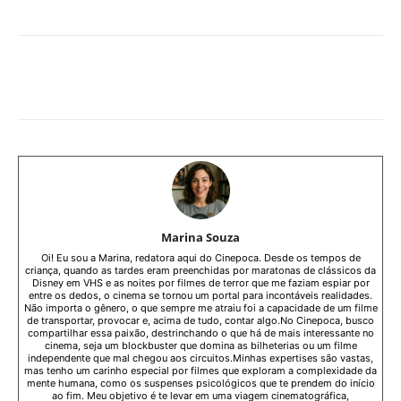
Facebook
WhatsApp
Copy URL
Marina Souza
Oi! Eu sou a Marina, redatora aqui do Cinepoca. Desde os tempos de
criança, quando as tardes eram preenchidas por maratonas de clássicos da
Disney em VHS e as noites por filmes de terror que me faziam espiar por
entre os dedos, o cinema se tornou um portal para incontáveis realidades.
Não importa o gênero, o que sempre me atraiu foi a capacidade de um filme
de transportar, provocar e, acima de tudo, contar algo.No Cinepoca, busco
compartilhar essa paixão, destrinchando o que há de mais interessante no
cinema, seja um blockbuster que domina as bilheterias ou um filme
independente que mal chegou aos circuitos.Minhas expertises são vastas,
mas tenho um carinho especial por filmes que exploram a complexidade da
mente humana, como os suspenses psicológicos que te prendem do início
ao fim. Meu objetivo é te levar em uma viagem cinematográfica,