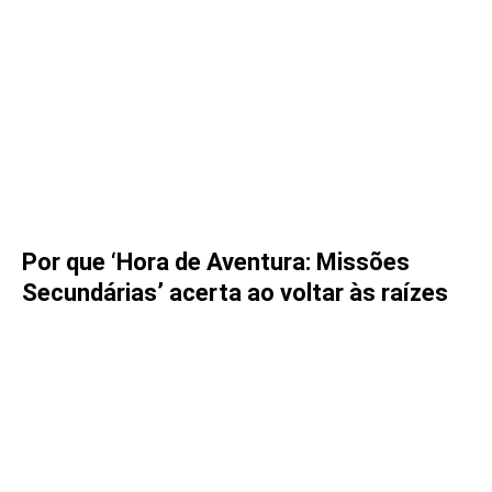
Por que ‘Hora de Aventura: Missões
Secundárias’ acerta ao voltar às raízes