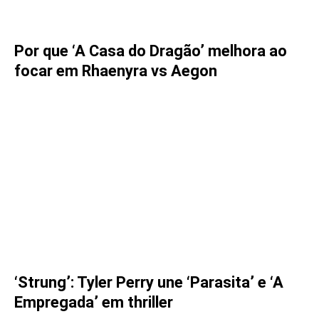
Por que ‘A Casa do Dragão’ melhora ao
focar em Rhaenyra vs Aegon
‘Strung’: Tyler Perry une ‘Parasita’ e ‘A
Empregada’ em thriller