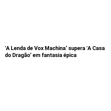
‘A Lenda de Vox Machina’ supera ‘A Casa
do Dragão’ em fantasia épica