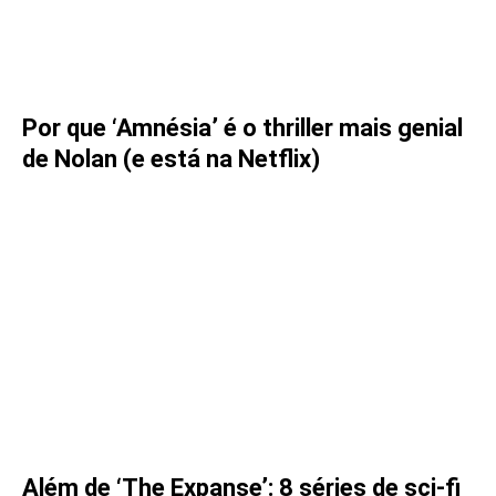
Por que ‘Amnésia’ é o thriller mais genial
de Nolan (e está na Netflix)
Além de ‘The Expanse’: 8 séries de sci-fi