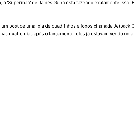
m, o ‘Superman’ de James Gunn está fazendo exatamente isso. É
u um post de uma loja de quadrinhos e jogos chamada Jetpack
enas quatro dias após o lançamento, eles já estavam vendo uma