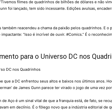
“Tivemos filmes de quadrinhos de bilhões de dólares e não vi
n foi lançado, tem sido incessante. Edições avulsas, encader
mas também reacendeu a chama da paixão pelos quadrinhos. E o
pactante: “Isso é incrível de ouvir. #Comics.” É o reconheci
mento para o Universo DC nos Quadr
 que a DC enfrentou seus altos e baixos nos últimos anos. H
perman’ de James Gunn parece ter virado o jogo de uma vez por
e Aço é um sinal vital de que a franquia está, de fato, se re
vam em declínio. É o fôlego novo que a indústria editorial de 