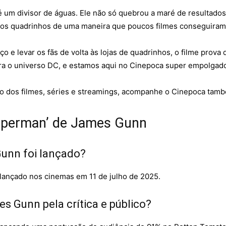
 um divisor de águas. Ele não só quebrou a maré de resultado
 dos quadrinhos de uma maneira que poucos filmes conseguiram
e levar os fãs de volta às lojas de quadrinhos, o filme prova
ara o universo DC, e estamos aqui no Cinepoca super empolgad
rso dos filmes, séries e streamings, acompanhe o Cinepoca tam
uperman’ de James Gunn
unn foi lançado?
 lançado nos cinemas em 11 de julho de 2025.
s Gunn pela crítica e público?