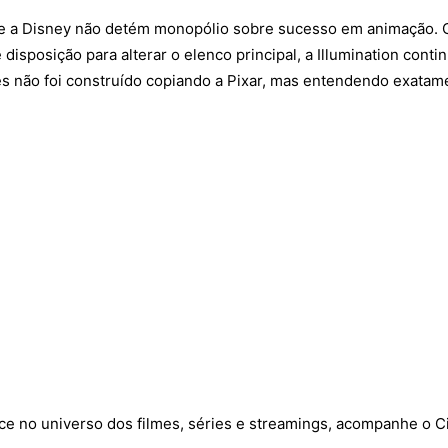
 que a Disney não detém monopólio sobre sucesso em animação.
isposição para alterar o elenco principal, a Illumination cont
es não foi construído copiando a Pixar, mas entendendo exatame
tece no universo dos filmes, séries e streamings, acompanhe o