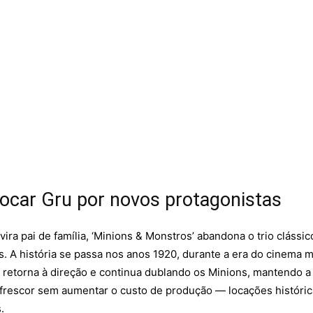
rocar Gru por novos protagonistas
vira pai de família, ‘Minions & Monstros’ abandona o trio clássi
s. A história se passa nos anos 1920, durante a era do cinema 
n retorna à direção e continua dublando os Minions, mantendo a
 frescor sem aumentar o custo de produção — locações históri
.