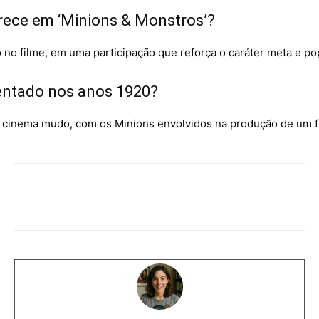
rece em ‘Minions & Monstros’?
 no filme, em uma participação que reforça o caráter meta e po
entado nos anos 1920?
do cinema mudo, com os Minions envolvidos na produção de um f
Facebook
WhatsApp
Copy URL