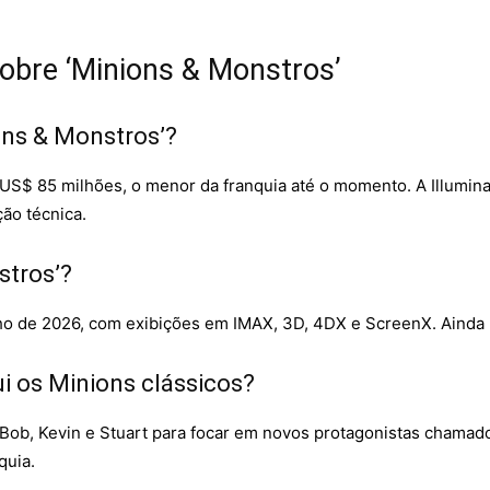
obre ‘Minions & Monstros’
ons & Monstros’?
US$ 85 milhões, o menor da franquia até o momento. A Illumin
ção técnica.
stros’?
lho de 2026, com exibições em IMAX, 3D, 4DX e ScreenX. Ainda 
ui os Minions clássicos?
Bob, Kevin e Stuart para focar em novos protagonistas chamad
quia.