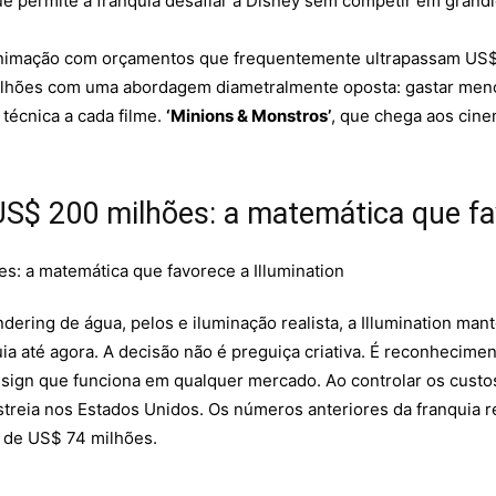
que permite à franquia desafiar a Disney sem competir em grandi
imação com orçamentos que frequentemente ultrapassam US$ 15
bilhões com uma abordagem diametralmente oposta: gastar meno
 técnica a cada filme.
‘Minions & Monstros’
, que chega aos cine
S$ 200 milhões: a matemática que fav
dering de água, pelos e iluminação realista, a Illumination ma
a até agora. A decisão não é preguiça criativa. É reconhecime
esign que funciona em qualquer mercado. Ao controlar os custos
treia nos Estados Unidos. Os números anteriores da franquia re
 de US$ 74 milhões.