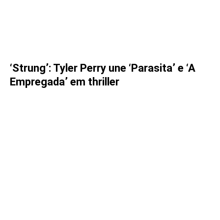
‘Strung’: Tyler Perry une ‘Parasita’ e ‘A
Empregada’ em thriller