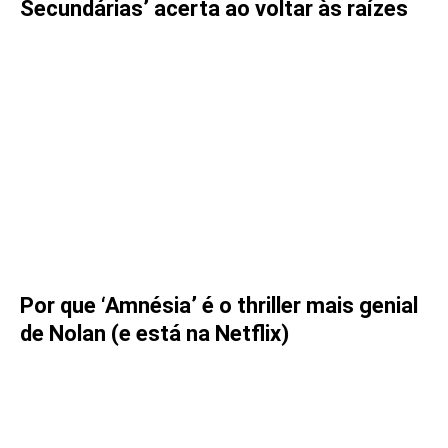
Secundárias’ acerta ao voltar às raízes
Por que ‘Amnésia’ é o thriller mais genial
de Nolan (e está na Netflix)