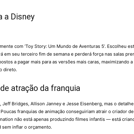
a a Disney
tamente com ‘Toy Story: Um Mundo de Aventuras 5’. Escolheu es
tará em seu terceiro fim de semana e perderá força nas salas 
postos a pagar mais para as versões mais caras, maximizando a 
 direto.
de atração da franquia
, Jeff Bridges, Allison Janney e Jesse Eisenberg, mas o detalhe
Poucas franquias de animação conseguiriam atrair o criador de
umination não está apenas produzindo filmes infantis — está cr
d sem inflar o orçamento.