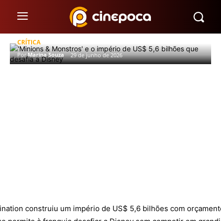
‘Minions & Monstros’ e o império de
US$ 5,6 bilhões que desafia a Disney
CRÍTICA
Por
Marina Souza
29 de junho de 2026
mination construiu um império de US$ 5,6 bilhões com orçament