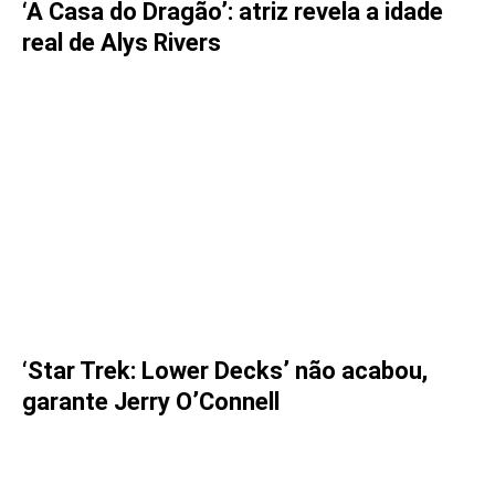
‘A Casa do Dragão’: atriz revela a idade
real de Alys Rivers
‘Star Trek: Lower Decks’ não acabou,
garante Jerry O’Connell