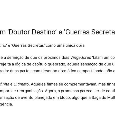
m ‘Doutor Destino’ e ‘Guerras Secret
 é a definição de que os próximos dois
Vingadores
‘falam um co
rejeita a lógica de capítulo quebrado, aquela sensação de que 
hado: duas partes com desenho dramático compartilhado, não a
finita
e
Ultimato
. Aqueles filmes se complementavam, mas tinha
 temporal e reorganização. Agora, a promessa parece ser de con
sensação de evento planejado em bloco, algo que a Saga do Mu
gência.