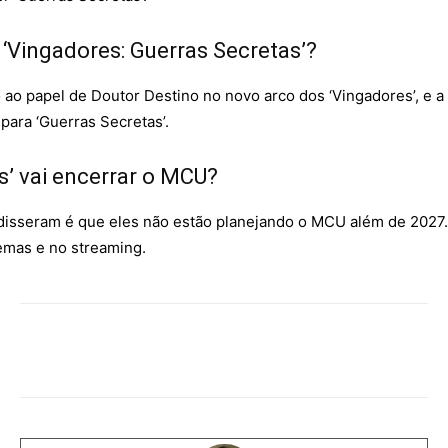
‘Vingadores: Guerras Secretas’?
o ao papel de Doutor Destino no novo arco dos ‘Vingadores’, e a
para ‘Guerras Secretas’.
s’ vai encerrar o MCU?
isseram é que eles não estão planejando o MCU além de 2027. 
emas e no streaming.
Facebook
WhatsApp
Copy URL