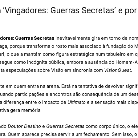
Vingadores: Guerras Secretas’ e por
dores: Guerras Secretas
inevitavelmente gira em torno de no
 saga, porque transforma o rosto mais associado à fundação do
huri, o que a mantém como figura estratégica num tabuleiro em
land segue como incógnita pública, embora a ausência do Homem
enta especulações sobre Visão em sincronia com
VisionQuest
.
te em quem entra na arena. Está na tentativa de devolver signif
quando participações e encontros são consequência de um des
a diferença entre o impacto de
Ultimato
e a sensação mais dispe
ativa gera memória.
ando
Doutor Destino
e
Guerras Secretas
como corpo único, o el
ra. Quem aparece precisa servir a um fechamento. Sem isso, o 