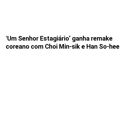
‘Um Senhor Estagiário’ ganha remake
coreano com Choi Min-sik e Han So-hee