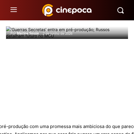
‘Guerras Secretas’ entra em pré-
produção; Russos detalham futuro
no MCU
Por
Marina Souza
2 de junho de 2026
pré-produção com uma promessa mais ambiciosa do que parece