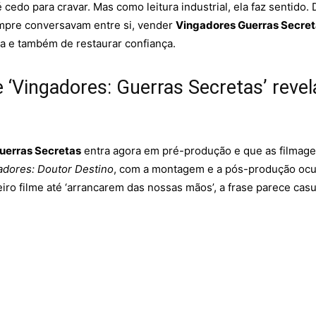
 cedo para cravar. Mas como leitura industrial, ela faz sentid
empre conversavam entre si, vender
Vingadores Guerras Secre
a e também de restaurar confiança.
 ‘Vingadores: Guerras Secretas’ reve
uerras Secretas
entra agora em pré-produção e que as filma
adores: Doutor Destino
, com a montagem e a pós-produção ocup
iro filme até ‘arrancarem das nossas mãos’, a frase parece cas