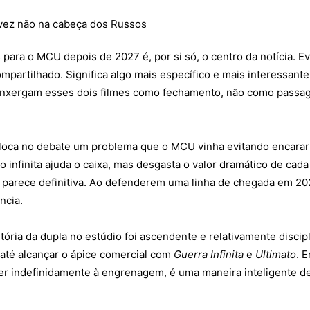
para o MCU depois de 2027 é, por si só, o centro da notícia. Ev
mpartilhado. Significa algo mais específico e mais interessante
s enxergam esses dois filmes como fechamento, não como pass
oloca no debate um problema que o MCU vinha evitando encarar
 infinita ajuda o caixa, mas desgasta o valor dramático de cad
 parece definitiva. Ao defenderem uma linha de chegada em 20
ncia.
ória da dupla no estúdio foi ascendente e relativamente discip
 até alcançar o ápice comercial com
Guerra Infinita
e
Ultimato
. 
r indefinidamente à engrenagem, é uma maneira inteligente de 