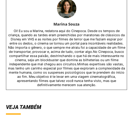
Marina Souza
Oi! Eu sou a Marina, redatora aqui do Cinepoca. Desde os tempos de
criança, quando as tardes eram preenchidas por maratonas de clássicos da
Disney em VHS e as noites por filmes de terror que me faziam espiar por
entre os dedos, o cinema se tornou um portal para incontáveis realidades.
Não importa o gênero, o que sempre me atraiu foi a capacidade de um filme
de transportar, provocar e, acima de tudo, contar algo.No Cinepoca, busco
compartilhar essa paixão, destrinchando o que há de mais interessante no
cinema, seja um blockbuster que domina as bilheterias ou um filme
independente que mal chegou aos circuitos.Minhas expertises são vastas,
mas tenho um carinho especial por filmes que exploram a complexidade da
mente humana, como os suspenses psicológicos que te prendem do início
ao fim. Meu objetivo é te levar em uma viagem cinematográfica,
apresentando filmes que talvez você nunca tenha visto, mas que
definitivamente merecem sua atenção.
VEJA TAMBÉM