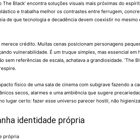
The Black’ encontra soluções visuais mais próximas do espírit
 plástico e trabalha melhor os contrastes entre ferrugem, conc
deia de que tecnologia e decadência devem coexistir no mesmo q
 merece crédito. Muitas cenas posicionam personagens pequen
rçando vulnerabilidade. É um truque simples, mas essencial em 
o sem referências de escala, achatava a grandiosidade. ‘The Bl
respire.
pacto físico de uma sala de cinema com subgrave fazendo a ca
nicos secos, alarmes e uma ambiência que sugere precariedad
o lugar certo: fazer esse universo parecer hostil, não higieniz
nha identidade própria