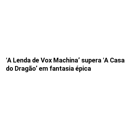
‘A Lenda de Vox Machina’ supera ‘A Casa
do Dragão’ em fantasia épica