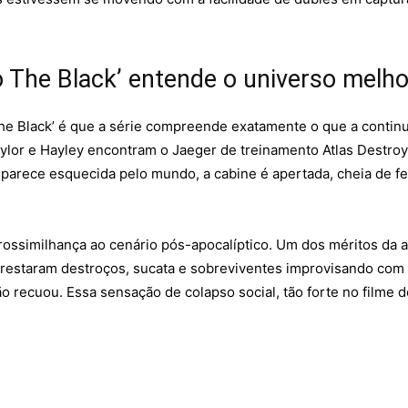
 The Black’ entende o universo melhor
he Black’ é que a série compreende exatamente o que a continu
ylor e Hayley encontram o Jaeger de treinamento Atlas Destro
parece esquecida pelo mundo, a cabine é apertada, cheia de fe
ossimilhança ao cenário pós-apocalíptico. Um dos méritos da an
e restaram destroços, sucata e sobreviventes improvisando com
ção recuou. Essa sensação de colapso social, tão forte no filme 