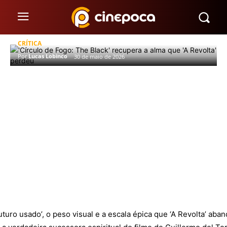
‘Círculo de Fogo: The Black’
recupera a alma que ‘A Revolta’
perdeu
CRÍTICA
Por
Lucas Lobinco
30 de maio de 2026
uturo usado’, o peso visual e a escala épica que ‘A Revolta’ ab