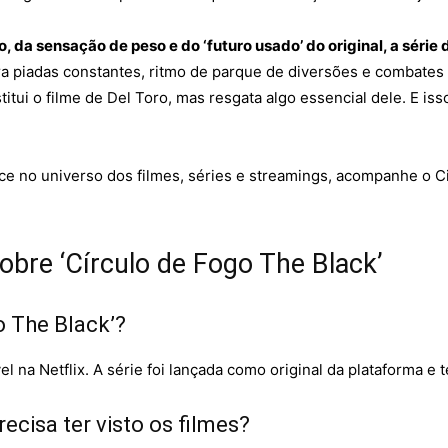
, da sensação de peso e do ‘futuro usado’ do original, a série
 piadas constantes, ritmo de parque de diversões e combates m
itui o filme de Del Toro, mas resgata algo essencial dele. E iss
tece no universo dos filmes, séries e streamings, acompanhe o
bre ‘Círculo de Fogo The Black’
o The Black’?
el na Netflix. A série foi lançada como original da plataforma 
ecisa ter visto os filmes?