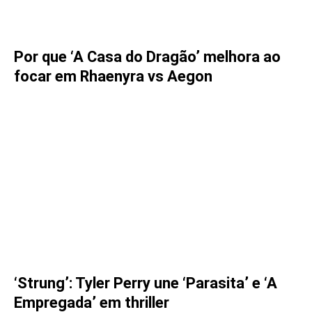
Por que ‘A Casa do Dragão’ melhora ao
focar em Rhaenyra vs Aegon
‘Strung’: Tyler Perry une ‘Parasita’ e ‘A
Empregada’ em thriller