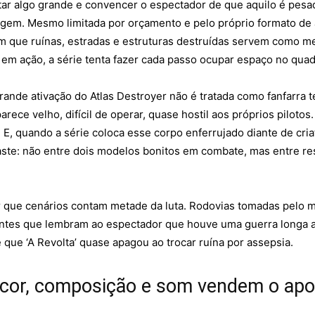
ar algo grande e convencer o espectador de que aquilo é pesad
dagem. Mesmo limitada por orçamento e pelo próprio formato de 
que ruínas, estradas e estruturas destruídas servem como me
 em ação, a série tenta fazer cada passo ocupar espaço no qua
ande ativação do Atlas Destroyer não é tratada como fanfarra
arece velho, difícil de operar, quase hostil aos próprios piloto
 E, quando a série coloca esse corpo enferrujado diante de cri
aste: não entre dois modelos bonitos em combate, mas entre r
 que cenários contam metade da luta. Rodovias tomadas pelo ma
ntes que lembram ao espectador que houve uma guerra longa a
e que ‘A Revolta’ quase apagou ao trocar ruína por assepsia.
: cor, composição e som vendem o apo