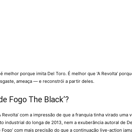
 é melhor porque imita Del Toro. É melhor que ‘A Revolta’ por
sgaste, ameaça — e reconstrói a partir deles.
 de Fogo The Black’?
A Revolta’ com a impressão de que a franquia tinha virado uma 
 industrial do longa de 2013, nem a exuberância autoral de D
e Fogo’ com mais precisão do que a continuação live-action jam