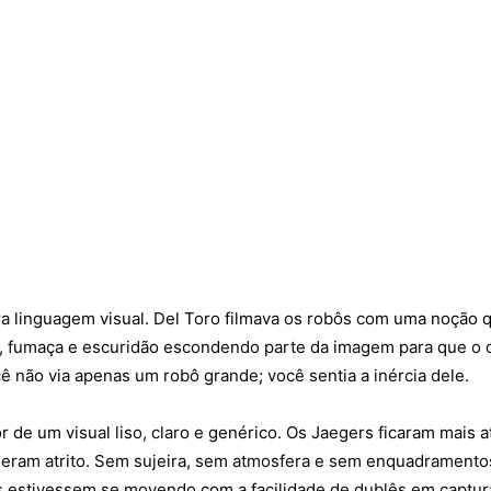
Era linguagem visual. Del Toro filmava os robôs com uma noção 
a, fumaça e escuridão escondendo parte da imagem para que o 
ê não via apenas um robô grande; você sentia a inércia dele.
r de um visual liso, claro e genérico. Os Jaegers ficaram mais a
deram atrito. Sem sujeira, sem atmosfera e sem enquadramento
 estivessem se movendo com a facilidade de dublês em captur