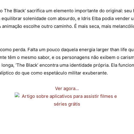
o The Black’ sacrifica um elemento importante do original: seu
a equilibrar solenidade com absurdo, e Idris Elba podia vender
A animação escolhe outro caminho. É mais seca, mais melancóli
como perda. Falta um pouco daquela energia larger than life que
mente têm o mesmo sabor, e os personagens não exibem o caris
o longa, ‘The Black’ encontra uma identidade própria. Ela func
íptico do que como espetáculo militar exuberante.
Ver agora...