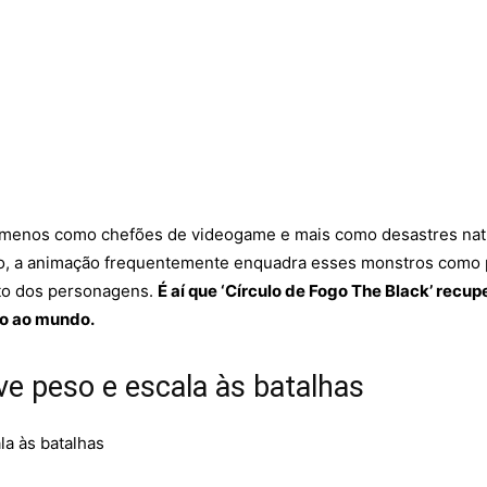
ju menos como chefões de videogame e mais como desastres nat
ção, a animação frequentemente enquadra esses monstros como p
to dos personagens.
É aí que ‘Círculo de Fogo The Black’ recu
o ao mundo.
e peso e escala às batalhas