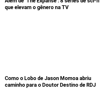
Além de ‘The Expanse’: 8 séries de sci-fi
que elevam o gênero na TV
Como o Lobo de Jason Momoa abriu
caminho para o Doutor Destino de RDJ