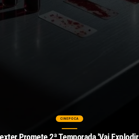
CINEPOCA
Dexter Promete 2ª Temporada 'Vai Explodir