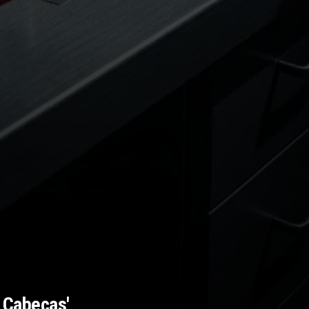
 Cabeças'