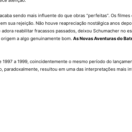
ece atenção.
acaba sendo mais influente do que obras “perfeitas”. Os film
em sua rejeição. Não houve reapreciação nostálgica anos depo
ue adora reabilitar fracassos passados, deixou Schumacher no e
m origem a algo genuinamente bom.
As Novas Aventuras do Ba
de 1997 a 1999, coincidentemente o mesmo período do lançame
, paradoxalmente, resultou em uma das interpretações mais int