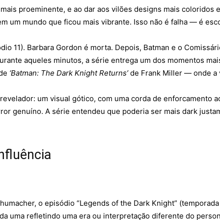
a mais proeminente, e ao dar aos vilões designs mais coloridos 
em um mundo que ficou mais vibrante. Isso não é falha — é esco
ódio 11). Barbara Gordon é morta. Depois, Batman e o Comissár
urante aqueles minutos, a série entrega um dos momentos mai
 de
‘Batman: The Dark Knight Returns’
de Frank Miller — onde a 
e revelador: um visual gótico, com uma corda de enforcamento
orror genuíno. A série entendeu que poderia ser mais dark just
nfluência
humacher, o episódio “Legends of the Dark Knight” (temporada 
 cada uma refletindo uma era ou interpretação diferente do p