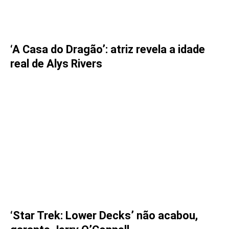
‘A Casa do Dragão’: atriz revela a idade
real de Alys Rivers
‘Star Trek: Lower Decks’ não acabou,