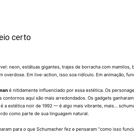
eio certo
el: neon, estátuas gigantes, trajes de borracha com mamilos,
m overdose. Em live-action, isso soa ridículo. Em animação, fun
tman
é nitidamente influenciado por essa estética. Os persona
os contornos aqui são mais arredondados. Os gadgets ganharam 
 a estética noir de 1992 — é algo mais vibrante, mais… schumac
urdo como parte de sua linguagem natural.
s olharam para o que Schumacher fez e pensaram “como isso fun