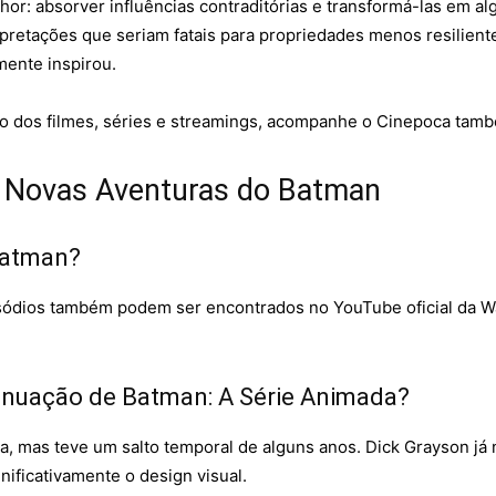
hor: absorver influências contraditórias e transformá-las em alg
rpretações que seriam fatais para propriedades menos resilie
mente inspirou.
rso dos filmes, séries e streamings, acompanhe o Cinepoca tam
 Novas Aventuras do Batman
Batman?
isódios também podem ser encontrados no YouTube oficial da W
inuação de Batman: A Série Animada?
a, mas teve um salto temporal de alguns anos. Dick Grayson j
ificativamente o design visual.