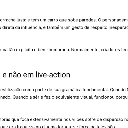
orracha justa e tem um carro que sobe paredes. O personagem 
direta da influência, e também um gesto de respeito inespera
forma tão explícita e bem-humorada. Normalmente, criadores t
.
e não em live-action
a estilização como parte de sua gramática fundamental. Quand
ado. Quando a série fez o equivalente visual, funcionou porq
oras que foca extensivamente nos vilões sofre de dispersão na
 que era fraqueza no cinema tornou-se força na televisão.