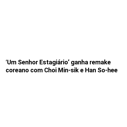
‘Um Senhor Estagiário’ ganha remake
coreano com Choi Min-sik e Han So-hee