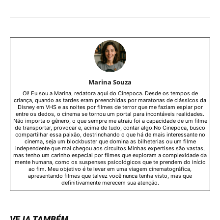
Marina Souza
Oi! Eu sou a Marina, redatora aqui do Cinepoca. Desde os tempos de
criança, quando as tardes eram preenchidas por maratonas de clássicos da
Disney em VHS e as noites por filmes de terror que me faziam espiar por
entre os dedos, o cinema se tornou um portal para incontáveis realidades.
Não importa o gênero, o que sempre me atraiu foi a capacidade de um filme
de transportar, provocar e, acima de tudo, contar algo.No Cinepoca, busco
compartilhar essa paixão, destrinchando o que há de mais interessante no
cinema, seja um blockbuster que domina as bilheterias ou um filme
independente que mal chegou aos circuitos.Minhas expertises são vastas,
mas tenho um carinho especial por filmes que exploram a complexidade da
mente humana, como os suspenses psicológicos que te prendem do início
ao fim. Meu objetivo é te levar em uma viagem cinematográfica,
apresentando filmes que talvez você nunca tenha visto, mas que
definitivamente merecem sua atenção.
VEJA TAMBÉM