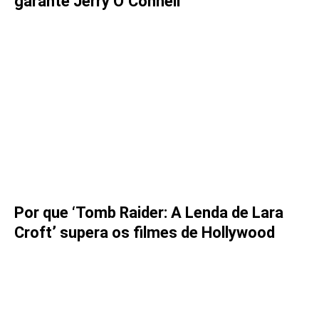
garante Jerry O’Connell
Por que ‘Tomb Raider: A Lenda de Lara
Croft’ supera os filmes de Hollywood