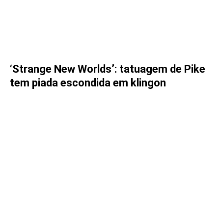
‘Strange New Worlds’: tatuagem de Pike
tem piada escondida em klingon