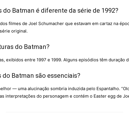
s do Batman é diferente da série de 1992?
 dos filmes de Joel Schumacher que estavam em cartaz na époc
érie original.
turas do Batman?
s, exibidos entre 1997 e 1999. Alguns episódios têm duração d
s do Batman são essenciais?
elhor — uma alucinação sombria induzida pelo Espantalho. “Ol
plas interpretações do personagem e contém o Easter egg de J
Facebook
WhatsApp
Copy URL