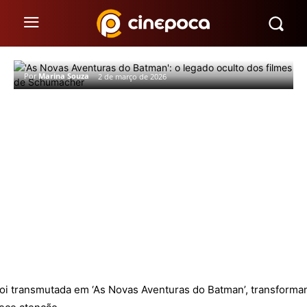
‘As Novas Aventuras do Batman’: o
legado oculto dos filmes de
Schumacher
Por
Marina Souza
2 de março de 2026
oi transmutada em ‘As Novas Aventuras do Batman’, transform