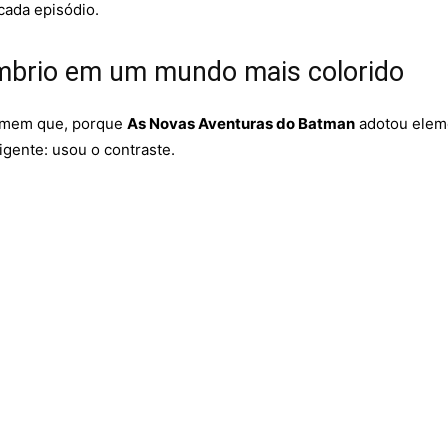
cada episódio.
mbrio em um mundo mais colorido
ssumem que, porque
As Novas Aventuras do Batman
adotou elem
ligente: usou o contraste.